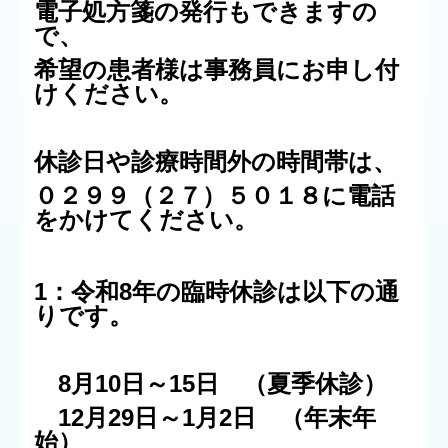
電子処方箋の発行もできますの
で、
希望の患者様は事務員にお申し付
けください。
休診日や診療時間外の時間帯は、
０２９９（２７）５０１８に電話
をかけてください。
1
：令和8年の臨時休診は以下の通
りです。
8月10日～15日 （夏季休診）
12月29日～1月2日 （年末年
始）