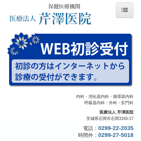
ホーム
医師の紹介
診療のご案内
生活習慣病
交通案内
内科・消化器内科・循環器内科
呼吸器内科・外科・肛門科
個人情報保護方針
医療法人 芹澤医院
茨城県石岡市石岡3165-17
施設基準
0299-22-2035
電話：
0299-27-5018
時間外
：