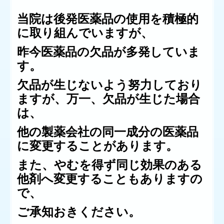
当院は後発医薬品の使用を積極的
に取り組んでいますが、
昨今医薬品の欠品が多発していま
す。
欠品が生じないよう努力しており
ますが、万一、欠品が生じた場合
は、
他の製薬会社の同一成分の医薬品
に変更することがあります。
また、やむを得ず同じ効果のある
他剤へ変更することもありますの
で、
ご承知おきください。