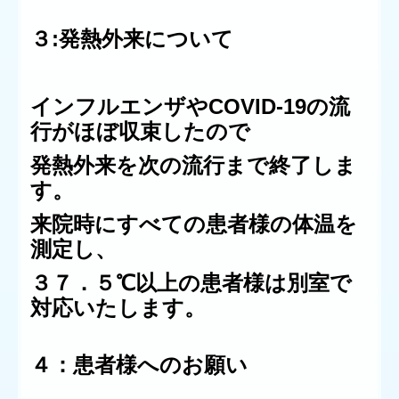
３
:発熱外来について
インフルエンザやCOVID-19の流
行がほぼ収束したので
発熱外来を次の流行まで終了しま
す。
来院時にすべての患者様の体温を
測定し、
３７．５℃以上の患者様は別室で
対応いたします。
４：患者様へのお願い