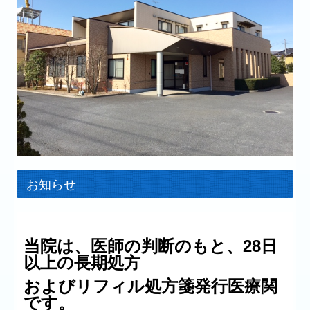
お知らせ
当院は、医師の判断のもと、28日
以上の長期処方
および
リフィル処方箋発行医療関
です。