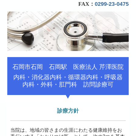
FAX：
0299-23-0475
石岡市石岡 石岡駅 医療法人 芹澤医院
内科・消化器内科・循環器内科・呼吸器
内科・外科・肛門科 訪問診療可
診療方針
当院は、地域の皆さまの生涯にわたる健康維持をお