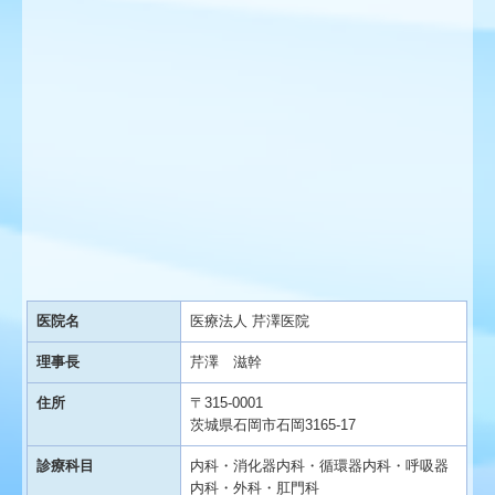
医院名
医療法人 芹澤医院
理事長
芹澤 滋幹
住所
〒315-0001
茨城県石岡市石岡3165-17
診療科目
内科・消化器内科・循環器内科・呼吸器
内科・外科・肛門科