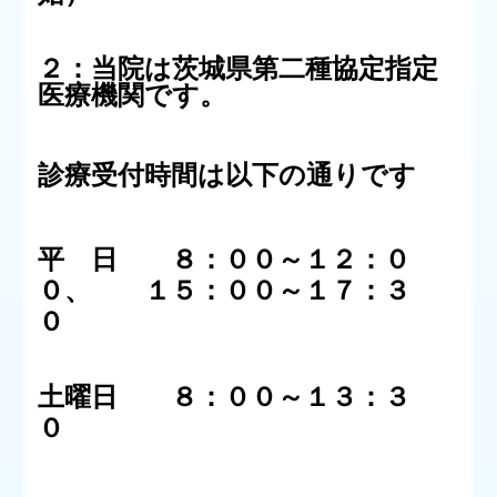
２：当院は茨城県第二種協定指定
医療機関です。
診療受付時間は以下の通りです
平 日 ８：００～１２：０
０、 １５：００～１７：３
０
土曜日 ８：００～１３：３
０