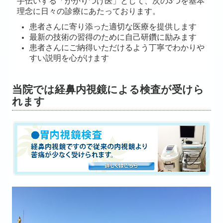
手伝いする「かかりつけ医」として、次の3つを基本
理念に日々の診療にあたっております。
患者さんに寄り添った適切な医療を提供します
最新の技術の習得のために自己研鑽に励みます
患者さんにご納得いただけるよう丁寧でわかりや
すい説明を心がけます
当院では経鼻内視鏡による検査が受けら
れます