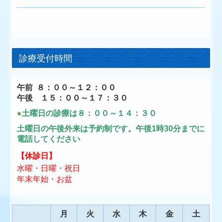
診療受付時間
午前 ８：００～１２：００
午後 １５：００～１７：３０
●
土曜日の診療は８：００～１４：３０
土曜日の午後外来は予約制です。午後1時30分までに
電話してください
【
休診日
】
水曜・日曜・祝日
年末年始・お盆
月
火
水
木
金
土