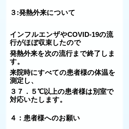
３
:発熱外来について
インフルエンザやCOVID-19の流
行がほぼ収束したので
発熱外来を次の流行まで終了しま
す。
来院時にすべての患者様の体温を
測定し、
３７．５℃以上の患者様は別室で
対応いたします。
４：患者様へのお願い