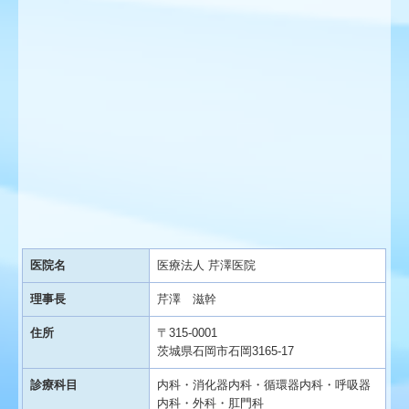
医院名
医療法人 芹澤医院
理事長
芹澤 滋幹
住所
〒315-0001
茨城県石岡市石岡3165-17
診療科目
内科・消化器内科・循環器内科・呼吸器
内科・外科・肛門科