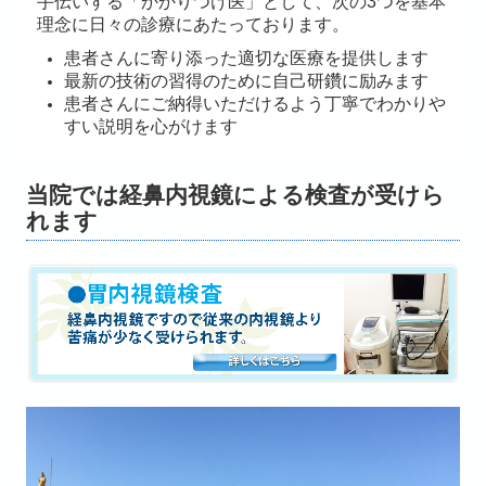
手伝いする「かかりつけ医」として、次の3つを基本
理念に日々の診療にあたっております。
患者さんに寄り添った適切な医療を提供します
最新の技術の習得のために自己研鑽に励みます
患者さんにご納得いただけるよう丁寧でわかりや
すい説明を心がけます
当院では経鼻内視鏡による検査が受けら
れます