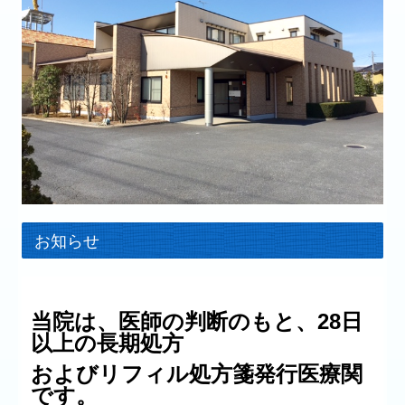
お知らせ
当院は、医師の判断のもと、28日
以上の長期処方
および
リフィル処方箋発行医療関
です。