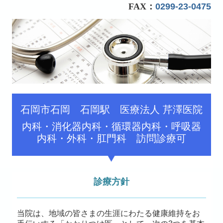
FAX：
0299-23-0475
石岡市石岡 石岡駅 医療法人 芹澤医院
内科・消化器内科・循環器内科・呼吸器
内科・外科・肛門科 訪問診療可
診療方針
当院は、地域の皆さまの生涯にわたる健康維持をお