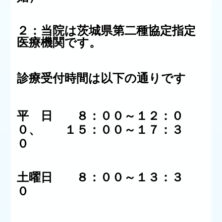
２：当院は茨城県第二種協定指定
医療機関です。
診療受付時間は以下の通りです
平 日 ８：００～１２：０
０、 １５：００～１７：３
０
土曜日 ８：００～１３：３
０