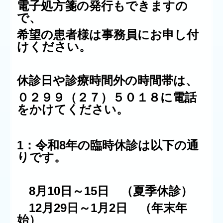
電子処方箋の発行もできますの
で、
希望の患者様は事務員にお申し付
けください。
休診日や診療時間外の時間帯は、
０２９９（２７）５０１８に電話
をかけてください。
1
：令和8年の臨時休診は以下の通
りです。
8月10日～15日 （夏季休診）
12月29日～1月2日 （年末年
始）