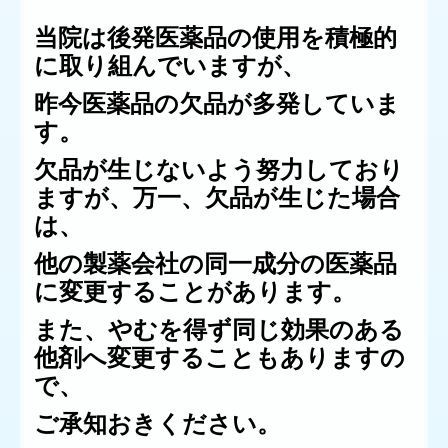
当院は後発医薬品の使用を積極的
に取り組んでいますが、
昨今医薬品の欠品が多発していま
す。
欠品が生じないよう努力しており
ますが、万一、欠品が生じた場合
は、
他の製薬会社の同一成分の医薬品
に変更することがあります。
また、やむを得ず同じ効果のある
他剤へ変更することもありますの
で、
ご承知おきください。