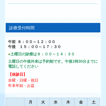
診療受付時間
午前 ８：００～１２：００
午後 １５：００～１７：３０
●
土曜日の診療は８：００～１４：３０
土曜日の午後外来は予約制です。午後1時30分までに
電話してください
【
休診日
】
水曜・日曜・祝日
年末年始・お盆
月
火
水
木
金
土