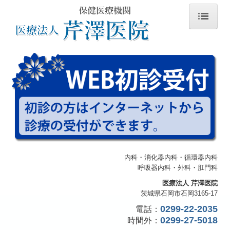
ホーム
医師の紹介
診療のご案内
生活習慣病
交通案内
内科・消化器内科・循環器内科
呼吸器内科・外科・肛門科
個人情報保護方針
医療法人 芹澤医院
茨城県石岡市石岡3165-17
施設基準
0299-22-2035
電話：
0299-27-5018
時間外
：